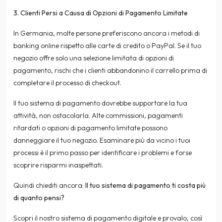
3. Clienti Persi a Causa di Opzioni di Pagamento Limitate
In Germania, molte persone preferiscono ancora i metodi di
banking online rispetto alle carte di credito o PayPal. Se il tuo
negozio offre solo una selezione limitata di opzioni di
pagamento, rischi che i clienti abbandonino il carrello prima di
completare il processo di checkout.
Il tuo sistema di pagamento dovrebbe supportare la tua
attività, non ostacolarla. Alte commissioni, pagamenti
ritardati o opzioni di pagamento limitate possono
danneggiare il tuo negozio. Esaminare più da vicino i tuoi
processi è il primo passo per identificare i problemi e forse
scoprire risparmi inaspettati.
Quindi chiediti ancora:
Il tuo sistema di pagamento ti costa più
di quanto pensi?
Scopri il
nostro sistema di pagamento digitale
e provalo, così