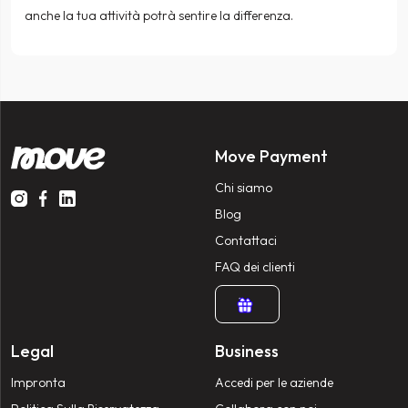
anche la tua attività potrà sentire la differenza.
Move Payment
Chi siamo
Blog
Contattaci
FAQ dei clienti
Legal
Business
Impronta
Accedi per le aziende