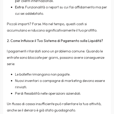
per clienti internazionali.
Extra:
Funzionalità o report su cui fai affidamento ma per
cui sei addebitato.
Piccoli importi? Forse. Ma nel tempo, questi costi si
accumulano e riducono significativamente il tuo profitto.
2. Come Influisce il Tuo Sistema di Pagamento sulla Liquidità?
I pagamenti ritardati sono un problema comune. Quando le
entrate sono bloccate per giorni, possono avere conseguenze
serie:
Le bollette rimangono non pagate.
Nuovi inventari o campagne di marketing devono essere
rinviati.
Perdi flessibilità nelle operazioni aziendali.
Un flusso di cassa insufficiente può rallentare la tua attività,
anche se il denaro è già stato guadagnato.