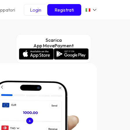
uppatori
Login
Registrati
Scarica
App MovePayment