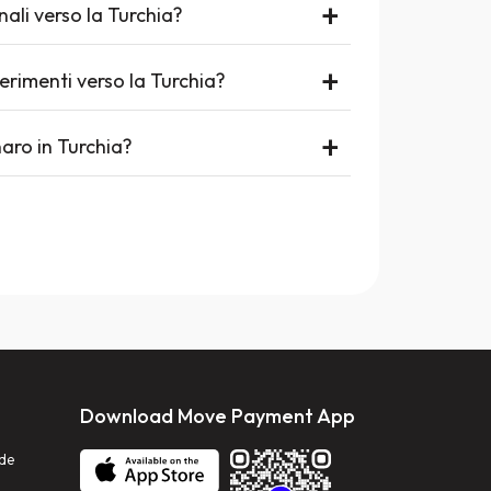
+
nali verso la Turchia?
+
erimenti verso la Turchia?
+
aro in Turchia?
Download Move Payment App
nde