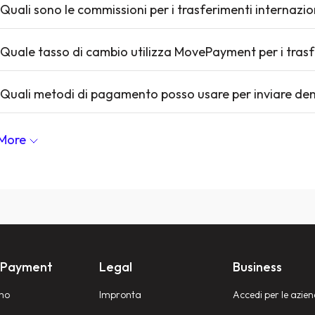
Quali sono le commissioni per i trasferimenti internazio
Quale tasso di cambio utilizza MovePayment per i trasf
Quali metodi di pagamento posso usare per inviare den
More
 Payment
Legal
Business
mo
Impronta
Accedi per le azie