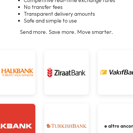
Competitive real-time exchange rates
No transfer fees
Transparent delivery amounts
Safe and simple to use
Send more. Save more. Move smarter.
e altro anco