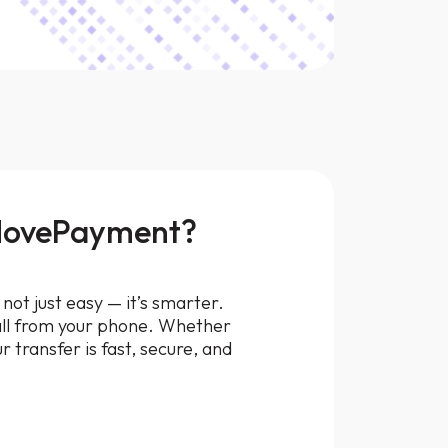
 MovePayment?
ot just easy — it’s smarter.
all from your phone. Whether
transfer is fast, secure, and