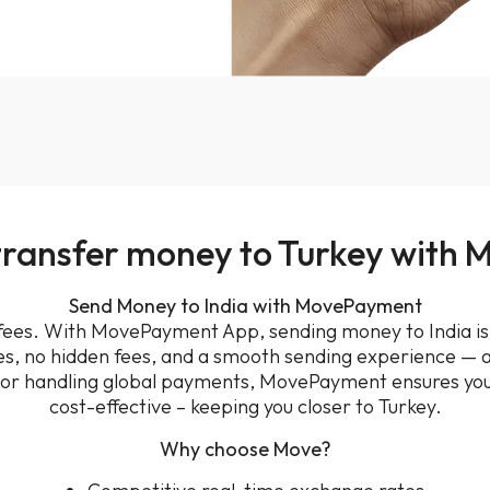
transfer money to Turkey with
Send Money to India with MovePayment
ees. With MovePayment App, sending money to India is n
es, no hidden fees, and a smooth sending experience — 
 or handling global payments, MovePayment ensures your 
cost-effective – keeping you closer to Turkey.
Why choose Move?