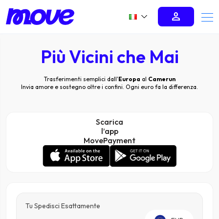
person
Più Vicini che Mai
Trasferimenti semplici dall'
Europa
al
Camerun
Invia amore e sostegno oltre i confini. Ogni euro fa la differenza.
Scarica
l’app
MovePayment
Tu Spedisci Esattamente