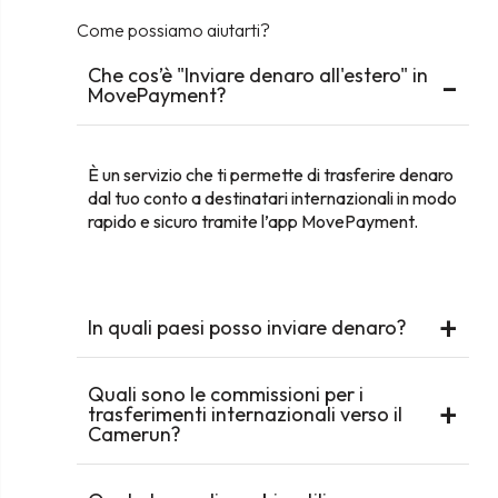
Come possiamo aiutarti?
Che cos’è "Inviare denaro all'estero" in
-
MovePayment?
È un servizio che ti permette di trasferire denaro
dal tuo conto a destinatari internazionali in modo
rapido e sicuro tramite l’app MovePayment.
+
In quali paesi posso inviare denaro?
Quali sono le commissioni per i
+
trasferimenti internazionali verso il
Camerun?