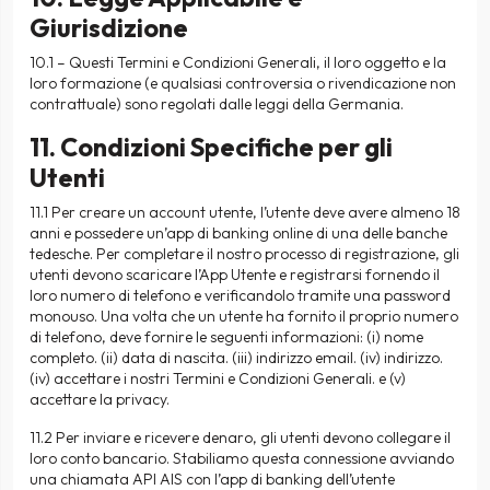
Giurisdizione
10.1 – Questi Termini e Condizioni Generali, il loro oggetto e la
loro formazione (e qualsiasi controversia o rivendicazione non
contrattuale) sono regolati dalle leggi della Germania.
11. Condizioni Specifiche per gli
Utenti
11.1 Per creare un account utente, l’utente deve avere almeno 18
anni e possedere un’app di banking online di una delle banche
tedesche. Per completare il nostro processo di registrazione, gli
utenti devono scaricare l’App Utente e registrarsi fornendo il
loro numero di telefono e verificandolo tramite una password
monouso. Una volta che un utente ha fornito il proprio numero
di telefono, deve fornire le seguenti informazioni: (i) nome
completo. (ii) data di nascita. (iii) indirizzo email. (iv) indirizzo.
(iv) accettare i nostri Termini e Condizioni Generali. e (v)
accettare la privacy.
11.2 Per inviare e ricevere denaro, gli utenti devono collegare il
loro conto bancario. Stabiliamo questa connessione avviando
una chiamata API AIS con l’app di banking dell’utente