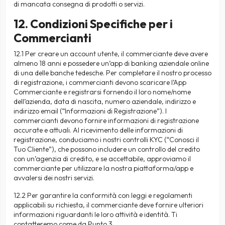
di mancata consegna di prodotti o servizi.
12. Condizioni Specifiche per i
Commercianti
12.1 Per creare un account utente, il commerciante deve avere
almeno 18 anni e possedere un’app di banking aziendale online
di una delle banche tedesche. Per completare il nostro processo
di registrazione, i commercianti devono scaricare l’App
Commerciante e registrarsi fornendo il loro nome/nome
dell’azienda, data di nascita, numero aziendale, indirizzo e
indirizzo email (“Informazioni di Registrazione”). I
commercianti devono fornire informazioni di registrazione
accurate e attuali. Al ricevimento delle informazioni di
registrazione, conduciamo i nostri controlli KYC (“Conosci il
Tuo Cliente”), che possono includere un controllo del credito
con un’agenzia di credito, e se accettabile, approviamo il
commerciante per utilizzare la nostra piattaforma/app e
avvalersi dei nostri servizi.
12.2 Per garantire la conformità con leggi e regolamenti
applicabili su richiesta, il commerciante deve fornire ulteriori
informazioni riguardanti le loro attività e identità. Ti
contatteremo come da Punto 3.