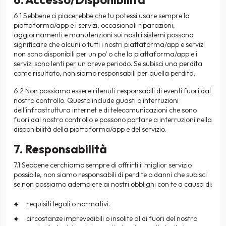
6.1 Sebbene ci piacerebbe che tu potessi usare sempre la
piattaforma/app e i servizi, occasionali riparazioni,
aggiornamenti e manutenzioni sui nostri sistemi possono
significare che alcuni o tutti i nostri piattaforma/app e servizi
non sono disponibili per un po’ o che la piattaforma/app e i
servizi sono lenti per un breve periodo. Se subisci una perdita
come risultato, non siamo responsabili per quella perdita.
6.2 Non possiamo essere ritenuti responsabili di eventi fuori dal
nostro controllo. Questo include guasti o interruzioni
dell’infrastruttura internet e di telecomunicazioni che sono
fuori dal nostro controllo e possono portare a interruzioni nella
disponibilità della piattaforma/app e del servizio.
7. Responsabilità
7.1 Sebbene cerchiamo sempre di offrirti il miglior servizio
possibile, non siamo responsabili di perdite o danni che subisci
se non possiamo adempiere ai nostri obblighi con te a causa di:
requisiti legali o normativi.
circostanze imprevedibili o insolite al di fuori del nostro