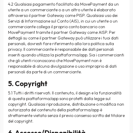
4.2 Qualsiasi pagamento facilitato da MovePayment da un
utente a un commerciante o a un altro utente è elaborato
attraverso il partner Gateway come PISP. Qualsiasi uso dei
Servizi di Informazione sul Conto (AIS), in cui un utente o un
commerciante collega il proprio conto bancario con
MovePayment tramite il partner Gateway come AISP. Per
dettagli su come il partner Gateway può utilizzare i tuoi dati
personali, dovresti fare riferimento alla loro politica sulla
privacy. Il commerciante è responsabile dei dati personali
inseriti quando utilizza la piattaforma/app. Sia i commercianti
che gli utenti riconoscono che MovePayment non è
responsabile di alcuna divulgazione o uso improprio di dati
personali da parte di un commerciante.
5. Copyright
5.1 Tutti i diritti riservati. Il contenuto, il design e la funzionalità
di questa piattaforma/app sono protetti dalla legge sul
copyright. Qualsiasi riproduzione, distribuzione o modifica non
autorizzata del contenuto della piattaforma/app è
strettamente vietata senza il previo consenso scritto del titolare
del copyright.
6. Accesso/Disponibilità