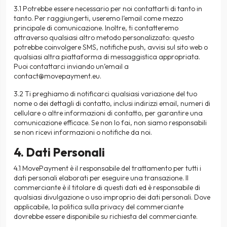
3.1 Potrebbe essere necessario per noi contattarti di tanto in
tanto. Per raggiungerti, useremo l’email come mezzo
principale di comunicazione. Inoltre, ti contatteremo
attraverso qualsiasi altro metodo personalizzato: questo
potrebbe coinvolgere SMS, notifiche push, avvisi sul sito web o
qualsiasi altra piattaforma di messaggistica appropriata.
Puoi contattarci inviando un’email a
contact@movepayment.eu
.
3.2 Ti preghiamo di notificarci qualsiasi variazione del tuo
nome o dei dettagli di contatto, inclusi indirizzi email, numeri di
cellulare o altre informazioni di contatto, per garantire una
comunicazione efficace. Se non lo fai, non siamo responsabili
se non ricevi informazioni o notifiche da noi.
4. Dati Personali
4.1 MovePayment è il responsabile del trattamento per tutti i
dati personali elaborati per eseguire una transazione. Il
commerciante è il titolare di questi dati ed è responsabile di
qualsiasi divulgazione o uso improprio dei dati personali. Dove
applicabile, la politica sulla privacy del commerciante
dovrebbe essere disponibile su richiesta del commerciante.