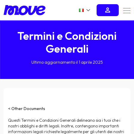
person
Termini e Condizioni
Generali
Ultimo aggiornamento il 1 aprile 2025
< Other Documents
Questi Termini e Condizioni Generali delineano sia i tuoi che i
nostri obblighi e diritti legali. Inoltre, contengono importanti
informazioni legali richieste legalmente per gli utenti dei nostri