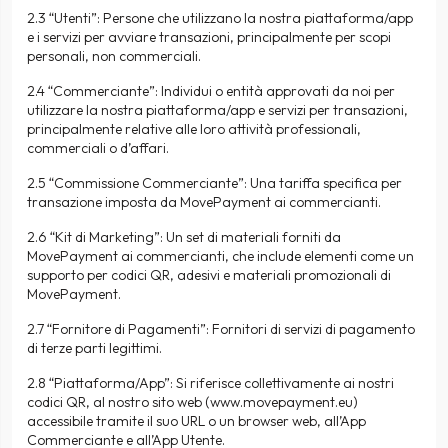
2.3 “Utenti”: Persone che utilizzano la nostra piattaforma/app
e i servizi per avviare transazioni, principalmente per scopi
personali, non commerciali.
2.4 “Commerciante”: Individui o entità approvati da noi per
utilizzare la nostra piattaforma/app e servizi per transazioni,
principalmente relative alle loro attività professionali,
commerciali o d’affari.
2.5 “Commissione Commerciante”: Una tariffa specifica per
transazione imposta da MovePayment ai commercianti.
2.6 “Kit di Marketing”: Un set di materiali forniti da
MovePayment ai commercianti, che include elementi come un
supporto per codici QR, adesivi e materiali promozionali di
MovePayment.
2.7 “Fornitore di Pagamenti”: Fornitori di servizi di pagamento
di terze parti legittimi.
2.8 “Piattaforma/App”: Si riferisce collettivamente ai nostri
codici QR, al nostro sito web (
www.movepayment.eu
)
accessibile tramite il suo URL o un browser web, all’App
Commerciante e all’App Utente.