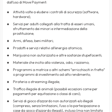
dall’uso di Move Payment:
Attività volte a eludere i controlli di sicurezza (software,
hardware);
Servizi per adulti collegati alla tratta di esseri umani,
sfruttamento dei minori e intermediazione della
prostituzione;
Armi, difesa, beni militari;
Prodotti e servizi relativi all’energia atomica;
Marijuana non autorizzata e altre sostanze stupefacenti;
Materiale che incita alla violenza, odio, razzismo;
Programmi a matrice o altri schemi “arricchisciti in fretta”
o programmi di investimento ad alto rendimento;
Pirateria o streaming illegale;
Traffico illegale di animali (possibili eccezioni come per
pagamenti per equitazione o classi di cani);
Servizi di gioco d’azzardo non autorizzati e/o illegali
(compreso, senza limitazioni, l’uso o la partecipazione a
case da gioco d’azzardo illegali), incluso (ma non limitato