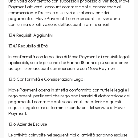
Una volta completato con successo il processo di verifica, Move
Payment attiverà l’account commerciante, concedendo al
commerciante l’accesso ai servizi di elaborazione dei
pagamenti di Move Payment. I commercianti riceveranno
conferma dell’attivazione dell’account tramite email.
13.4 Requisiti Aggiuntivi
13.4.1 Requisito di Età
In conformità con la politica di Move Payment e i requisiti legali
applicabili, solo le persone che hanno 18 anni o più sono idonee
ad aprire un account commerciante con Move Payment.
13.5 Conformità e Considerazioni Legali
Move Payment opera in stretta conformità con tutte le leggi e i
regolamenti pertinenti che regolano i servizi di elaborazione dei
pagamenti. I commercianti sono tenuti ad aderire a questi
requisiti legali oltre ai termini e condizioni del servizio di Move
Payment.
13.6 Aziende Escluse
Le attività coinvolte nei seguenti tipi di attività saranno escluse