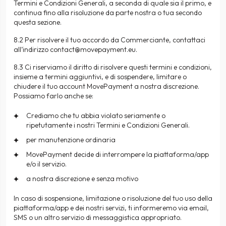
Termini e Condizioni Generali, a seconda di quale sia il primo, e
continua fino alla risoluzione da parte nostra o tua secondo
questa sezione.
8.2 Per risolvere il tuo accordo da Commerciante, contattaci
all’indirizzo
contact@movepayment.eu
.
8.3 Ci riserviamo il diritto di risolvere questi termini e condizioni,
insieme a termini aggiuntivi, e di sospendere, limitare o
chiudere il tuo account MovePayment a nostra discrezione.
Possiamo farlo anche se:
Crediamo che tu abbia violato seriamente o
ripetutamente i nostri Termini e Condizioni Generali.
per manutenzione ordinaria
MovePayment decide di interrompere la piattaforma/app
e/o il servizio.
a nostra discrezione e senza motivo
In caso di sospensione, limitazione o risoluzione del tuo uso della
piattaforma/app e dei nostri servizi, ti informeremo via email,
SMS o un altro servizio di messaggistica appropriato.