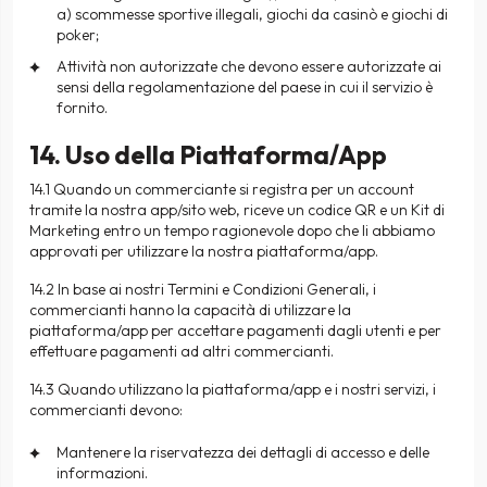
a) scommesse sportive illegali, giochi da casinò e giochi di
poker;
Attività non autorizzate che devono essere autorizzate ai
sensi della regolamentazione del paese in cui il servizio è
fornito.
14. Uso della Piattaforma/App
14.1 Quando un commerciante si registra per un account
tramite la nostra app/sito web, riceve un codice QR e un Kit di
Marketing entro un tempo ragionevole dopo che li abbiamo
approvati per utilizzare la nostra piattaforma/app.
14.2 In base ai nostri Termini e Condizioni Generali, i
commercianti hanno la capacità di utilizzare la
piattaforma/app per accettare pagamenti dagli utenti e per
effettuare pagamenti ad altri commercianti.
14.3 Quando utilizzano la piattaforma/app e i nostri servizi, i
commercianti devono:
Mantenere la riservatezza dei dettagli di accesso e delle
informazioni.