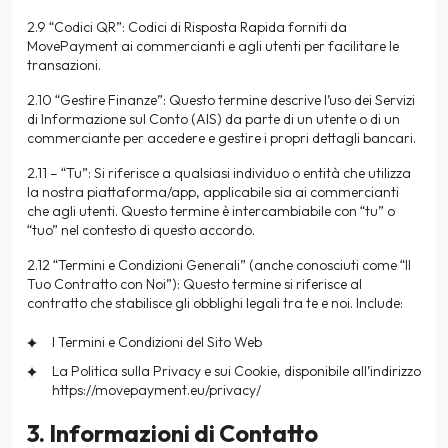
2.9 “Codici QR”: Codici di Risposta Rapida forniti da
MovePayment ai commercianti e agli utenti per facilitare le
transazioni.
2.10 “Gestire Finanze”: Questo termine descrive l’uso dei Servizi
di Informazione sul Conto (AIS) da parte di un utente o di un
commerciante per accedere e gestire i propri dettagli bancari.
2.11 – “Tu”: Si riferisce a qualsiasi individuo o entità che utilizza
la nostra piattaforma/app, applicabile sia ai commercianti
che agli utenti. Questo termine è intercambiabile con “tu” o
“tuo” nel contesto di questo accordo.
2.12 “Termini e Condizioni Generali” (anche conosciuti come “Il
Tuo Contratto con Noi”): Questo termine si riferisce al
contratto che stabilisce gli obblighi legali tra te e noi. Include:
I Termini e Condizioni del Sito Web
La Politica sulla Privacy e sui Cookie, disponibile all’indirizzo
https://movepayment.eu/privacy/
3. Informazioni di Contatto