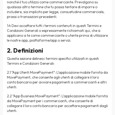
nonché il tuo utilizzo come commerciante. Prevalgono su
qualsiasi altro termine che tu possa tentare di imporre o
includere, sia implicito per legge, consuetudine commerciale,
prassi o transazioni precedenti.
1.4 Devi accettare tutti i termini contenuti in questi Termini e
Condizioni Generali o espressamente richiamati qui, che si
applicano a te come commerciante o utente prima di utilizzare
le nostre app, piattaforme/app o servizi.
2. Definizioni
Questa sezione delinea i termini specifici utilizzati in questi
Termini e Condizioni Generali:
2.1 “App Utenti MovePayment”: L’applicazione mobile fornita da
MovePayment, che consente agli utenti di collegare il loro
conto bancario per avviare pagamenti a commercianti e altri
utenti.
2.2 “App Business MovePayment”: L’applicazione mobile fornita
da MovePayment per i commercianti, che consente di
collegare il loro conto bancario per accettare pagamenti dagli
utenti.