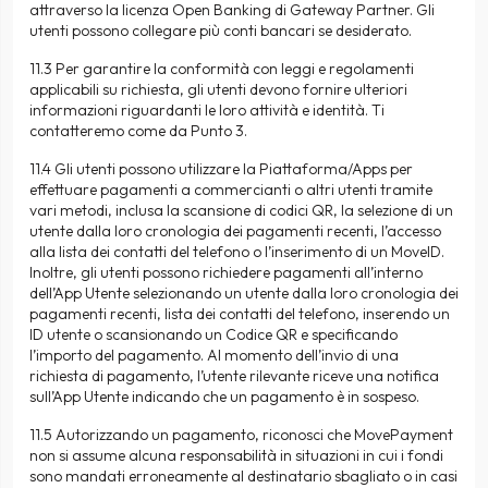
attraverso la licenza Open Banking di Gateway Partner. Gli
utenti possono collegare più conti bancari se desiderato.
11.3 Per garantire la conformità con leggi e regolamenti
applicabili su richiesta, gli utenti devono fornire ulteriori
informazioni riguardanti le loro attività e identità. Ti
contatteremo come da Punto 3.
11.4 Gli utenti possono utilizzare la Piattaforma/Apps per
effettuare pagamenti a commercianti o altri utenti tramite
vari metodi, inclusa la scansione di codici QR, la selezione di un
utente dalla loro cronologia dei pagamenti recenti, l’accesso
alla lista dei contatti del telefono o l’inserimento di un MoveID.
Inoltre, gli utenti possono richiedere pagamenti all’interno
dell’App Utente selezionando un utente dalla loro cronologia dei
pagamenti recenti, lista dei contatti del telefono, inserendo un
ID utente o scansionando un Codice QR e specificando
l’importo del pagamento. Al momento dell’invio di una
richiesta di pagamento, l’utente rilevante riceve una notifica
sull’App Utente indicando che un pagamento è in sospeso.
11.5 Autorizzando un pagamento, riconosci che MovePayment
non si assume alcuna responsabilità in situazioni in cui i fondi
sono mandati erroneamente al destinatario sbagliato o in casi