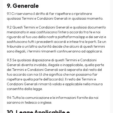
9. Generale
9.1 Ci riserviamo il diritto di far rispettare o ripristinare
qualsiasi Termini e Condizioni Generali in qualsiasi momento.
9.2 Questi Termini e Condizioni Generali e qualsiasi documento
menzionato in essi costituiscono l’intero accordo tra te e noi
riguardo al tuo uso della nostra piattaforma/app e dei servizi e
sostituiscono tutti i precedenti accordi e intese tra le parti. Se un
tribunale o un’altra autorità decide che alcuni di questi termini
sono illegali, i termini rimanenti continueranno ad applicarsi.
9.3 Se qualsiasi disposizione di questi Termini e Condizioni
Generali diventa invalida, illegale o inapplicabile, quella parte
dei Termini e Condizioni Generali sarà separata dal resto del
tuo accordo con noi (il che significa che non possiamo far
rispettare quella parte dell’accordo). Il resto dei Termini e
Condizioni Generali rimarrà valido e applicabile nella misura
consentita dalla legge.
9.4 Tutta la comunicazione e le informazioni fornite da noi
saranno in tedesco o inglese.
10. Legge Applicabile e