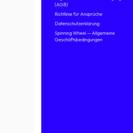
(AGB)
Richtlinie für Ansprüche
Datenschutzerklärung
Spinning Wheel — Allgemeine
Geschäftsbedingungen