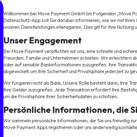
Willkommen bei Move Payment GmbH (im Folgenden „Move Payme
Datenschutz-App soll Sie darüber informieren, wie wir mit Ihre
unseren Dienstleistungen interagieren. Dies gilt für Ihre Nutzu
Unser Engagement
Bei Move Payment verpflichten wir uns, eine schnelle und sicher
Freunden, Familie und Unternehmen zu bieten. Wir erleichtern di
oder auf sensible Bankinformationen zuzugreifen. Ihre Transakt
abgewickelt, um Ihre Sicherheit und Privatsphäre jederzeit zu ge
Wir fungieren nicht als Bank. Unsere Rolle besteht darin, Ihre Tr
Ihre Gelder zuzugreifen. Jede Transaktion erfordert Ihre Best
um die Privatsphäre Ihrer Sicherheitsdaten zu schützen.
Persönliche Informationen, die Si
Wir sammeln persönliche Informationen, die Sie uns freiwillig zur
Move Payment Apps registrieren oder uns anderweitig kontaktie