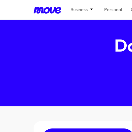
Business
Personal
Da