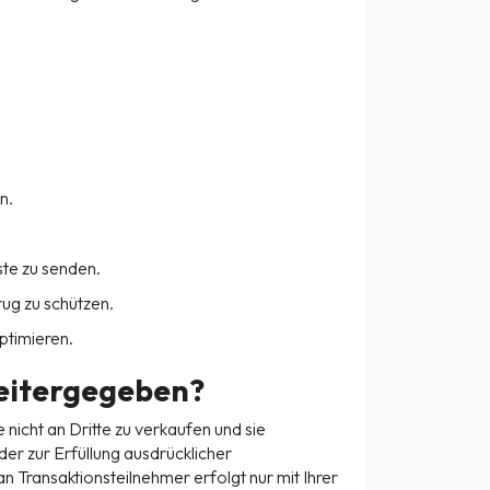
n.
te zu senden.
rug zu schützen.
ptimieren.
eitergegeben?
e nicht an Dritte zu verkaufen und sie
er zur Erfüllung ausdrücklicher
 Transaktionsteilnehmer erfolgt nur mit Ihrer