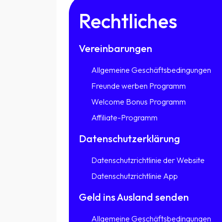
Rechtliches
Vereinbarungen
Allgemeine Geschäftsbedingungen
Freunde werben Programm
Welcome Bonus Programm
Affiliate-Programm
Datenschutzerklärung
Datenschutzrichtlinie der Website
Datenschutzrichtlinie App
Geld ins Ausland senden
Allgemeine Geschäftsbedingungen