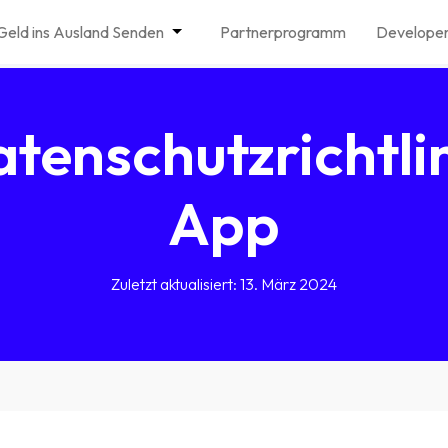
Geld ins Ausland Senden
Partnerprogramm
Developer
tenschutzrichtli
App
Zuletzt aktualisiert: 13. März 2024