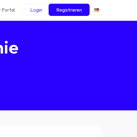
 Portal
Login
Registrieren
nie