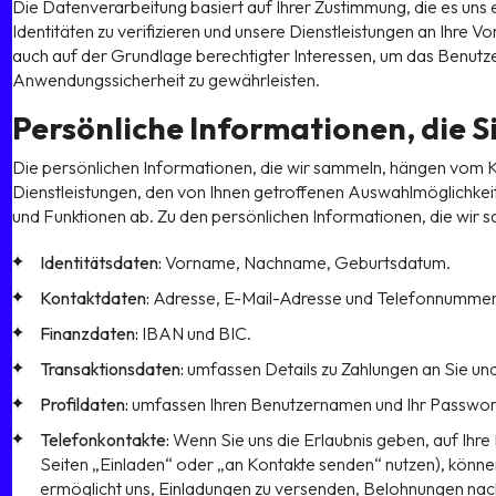
Die Datenverarbeitung basiert auf Ihrer Zustimmung, die es uns er
Identitäten zu verifizieren und unsere Dienstleistungen an Ihre 
auch auf der Grundlage berechtigter Interessen, um das Benutze
Anwendungssicherheit zu gewährleisten.
Persönliche Informationen, die Si
Die persönlichen Informationen, die wir sammeln, hängen vom Ko
Dienstleistungen, den von Ihnen getroffenen Auswahlmöglichkei
und Funktionen ab. Zu den persönlichen Informationen, die wir
Identitätsdaten:
Vorname, Nachname, Geburtsdatum.
Kontaktdaten:
Adresse, E-Mail-Adresse und Telefonnummer
Finanzdaten:
IBAN und BIC.
Transaktionsdaten:
umfassen Details zu Zahlungen an Sie un
Profildaten:
umfassen Ihren Benutzernamen und Ihr Passwort
Telefonkontakte:
Wenn Sie uns die Erlaubnis geben, auf Ihre 
Seiten „Einladen“ oder „an Kontakte senden“ nutzen), können
ermöglicht uns, Einladungen zu versenden, Belohnungen nac