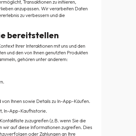
möglicht, Transaktionen zu initiieren,
Vorlieben anzupassen. Wir verarbeiten Daten
rerlebnis zu verbessern und die
e bereitstellen
ntext Ihrer Interaktionen mit uns und den
ten und den von Ihnen genutzten Produkten
 sammeln, gehören unter anderem:
n.
d von Ihnen sowie Details zu In-App-Käufen.
, In-App-Kaufhistorie.
Kontaktliste zuzugreifen (z.B. wenn Sie die
 wir auf diese Informationen zugreifen. Dies
hzuverfolgen oder Zahlungen an Ihre