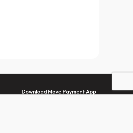
Download Move Payment App
ehmen
 uns