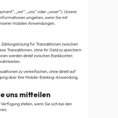
nt“, „wir“, „uns“ oder „unser“). Unsere
n Informationen umgehen, wenn Sie mit
ng unserer mobilen Anwendungen.
e Zahlungslösung für Transaktionen zwischen
ese Transaktionen, ohne Ihr Geld zu speichern
ionen werden direkt zwischen Bankkonten
währleisten.
ansaktionen zu vereinfachen, ohne direkt auf
ätigung über Ihre Mobile-Banking-Anwendung,
e uns mitteilen
 Verfügung stellen, wenn Sie sich bei den
ren.